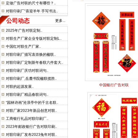
定做广告对联的尺寸有哪些？..
对联印刷厂“喜迎羊年 手写书法..
公司动态
更多...
2025年广告对联定制..
对联生产厂家企业专版对联定制L..
中国红对联生产厂家..
对联印刷厂描写袁崇焕的楹联..
对联印刷厂定制新年春联六件套大..
对联印刷厂庆功对联词句..
对联印刷厂,岳麓书院楹联揽胜..
中国银行广告对联
对联的起源发展..
对联印刷厂精品春联词句..
“园林诗画”沧浪亭中的千古名联..
对联厂家2023年新品创意对联..
工商银行礼品对联印刷厂..
2023年邮政银行广告对联印刷..
对联印刷厂发布2023兔年对联..