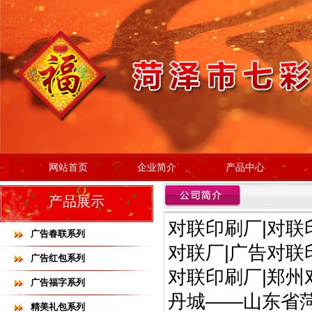
网站首页
企业简介
产品中心
产品展示
对联印刷厂|对联
广告春联系列
对联厂|广告对联
广告红包系列
对联印刷厂|郑州
广告福字系列
丹城——山东省
精美礼包系列