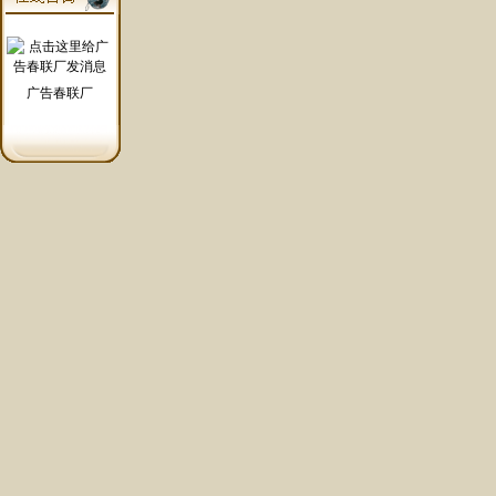
广告春联厂