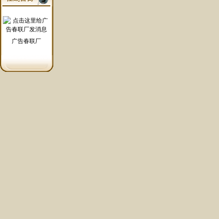
广告春联厂