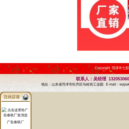
Copyright 菏泽市七
联系人：吴经理 13205306
地址：山东省菏泽市牡丹区马岭岗工业园 E-mail：
wypu
广告春联厂