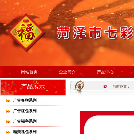
网站首页
企业简介
产品中心
产品展示
当前位置：
广告春联系列
广告红包系列
广告福字系列
精美礼包系列