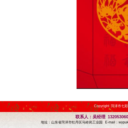
Copyright 菏泽市七
联系人：吴经理 13205306
地址：山东省菏泽市牡丹区马岭岗工业园 E-mail：
wypu