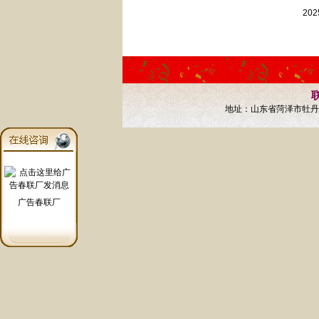
20
联
地址：山东省菏泽市牡丹区
广告春联厂