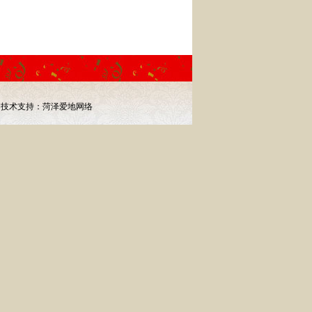
68
技术支持：
菏泽爱地网络