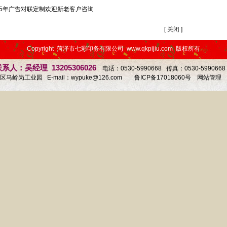
25年广告对联定制欢迎新老客户咨询
[
关闭
]
Copyright 菏泽市七彩印务有限公司 www.qkpijiu.com 版权所有
系人：吴经理 13205306026
电话：0530-5990668 传真：0530-59906
马岭岗工业园 E-mail：
wypuke@126.com
鲁ICP备17018060号
网站管理
1
2
3