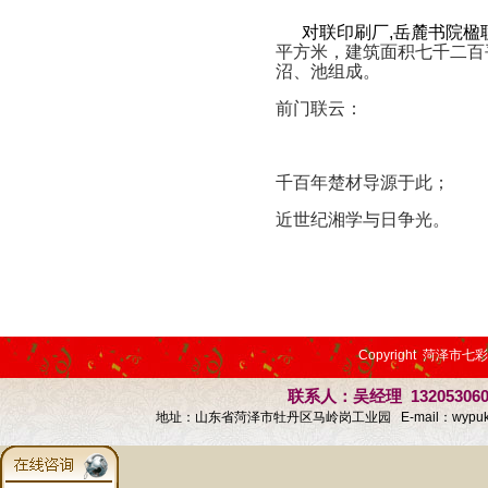
对联印刷厂,岳麓书院楹联
平方米，建筑面积七千二百
沼、池组成。
前门联云：
千百年楚材导源于此；
近世纪湘学与日争光。
Copyright 菏泽市七
联系人：吴经理 13205306
地址：山东省菏泽市牡丹区马岭岗工业园 E-mail：
wypu