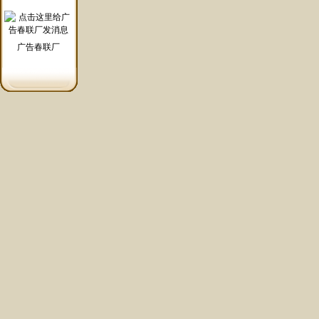
广告春联厂