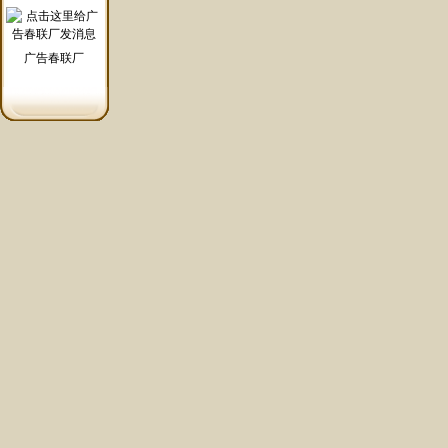
广告春联厂