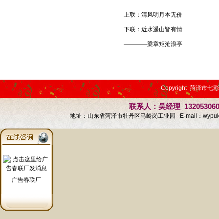
上联：清风明月本无价
下联：近水遥山皆有情
————梁章矩沧浪亭
Copyright 菏泽市七
联系人：吴经理 13205306
地址：山东省菏泽市牡丹区马岭岗工业园 E-mail：
wypu
广告春联厂